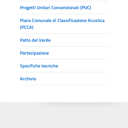
Progetti Unitari Convenzionati (PUC)
Piano Comunale di Classificazione Acustica
(PCCA)
Patto del Verde
Partecipazione
Specifiche tecniche
Archivio