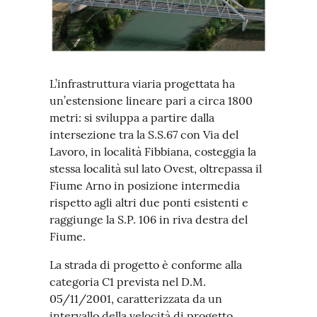
L’infrastruttura viaria progettata ha
un’estensione lineare pari a circa 1800
metri: si sviluppa a partire dalla
intersezione tra la S.S.67 con Via del
Lavoro, in località Fibbiana, costeggia la
stessa località sul lato Ovest, oltrepassa il
Fiume Arno in posizione intermedia
rispetto agli altri due ponti esistenti e
raggiunge la S.P. 106 in riva destra del
Fiume.
La strada di progetto è conforme alla
categoria C1 prevista nel D.M.
05/11/2001, caratterizzata da un
intervallo della velocità di progetto