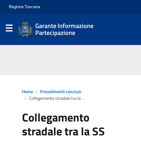
Garante Informazione
Partecipazione
Home
Procedimenti conclusi
Collegamento stradale tra la SS 67 e la SP 106
Collegamento
stradale tra la SS